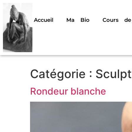
Accueil
Ma Bio
Cours de
Catégorie :
Sculpt
Rondeur blanche