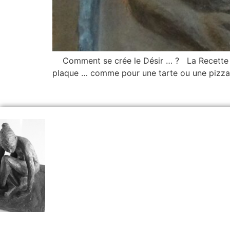
Comment se crée le Désir … ? La Recette du 
plaque … comme pour une tarte ou une pizza 