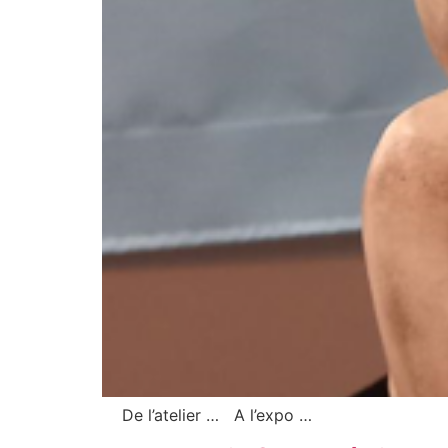
De l’atelier … A l’expo …